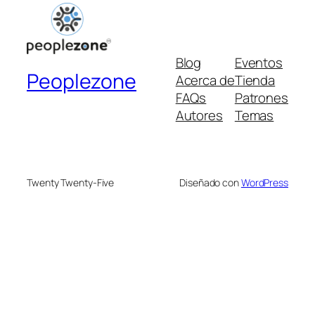
Blog
Eventos
Peoplezone
Acerca de
Tienda
FAQs
Patrones
Autores
Temas
Twenty Twenty-Five
Diseñado con
WordPress