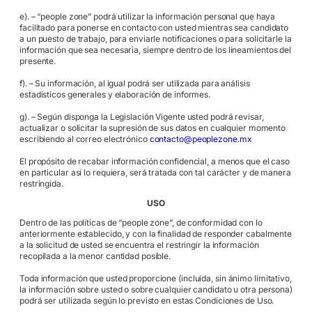
e). – “people zone” podrá utilizar la información personal que haya
facilitado para ponerse en contacto con usted mientras sea candidato
a un puesto de trabajo, para enviarle notificaciones o para solicitarle la
información que sea necesaria, siempre dentro de los lineamientos del
presente.
f). – Su información, al igual podrá ser utilizada para análisis
estadísticos generales y elaboración de informes.
g). – Según disponga la Legislación Vigente usted podrá revisar,
actualizar o solicitar la supresión de sus datos en cualquier momento
escribiendo al correo electrónico
contacto@peoplezone.mx
El propósito de recabar información confidencial, a menos que el caso
en particular así lo requiera, será tratada con tal carácter y de manera
restringida.
USO
Dentro de las políticas de “people zone”, de conformidad con lo
anteriormente establecido, y con la finalidad de responder cabalmente
a la solicitud de usted se encuentra el restringir la información
recopilada a la menor cantidad posible.
Toda información que usted proporcione (incluida, sin ánimo limitativo,
la información sobre usted o sobre cualquier candidato u otra persona)
podrá ser utilizada según lo previsto en estas Condiciones de Uso.