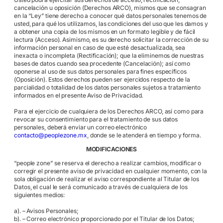
cancelación u oposición (Derechos ARCO), mismos que se consagran
en la “Ley” tiene derecho a conocer qué datos personales tenemos de
usted, para qué los utilizamos, las condiciones del uso que les damos y
a obtener una copia de los mismos en un formato legible y de fácil
lectura (Acceso). Asimismo, es su derecho solicitar la corrección de su
información personal en caso de que esté desactualizada, sea
inexacta o incompleta (Rectificación); que la eliminemos de nuestras
bases de datos cuando sea procedente (Cancelación); así como
oponerse al uso de sus datos personales para fines específicos
(Oposición). Estos derechos pueden ser ejercidos respecto de la
parcialidad o totalidad de los datos personales sujetos a tratamiento
informados en el presente Aviso de Privacidad.
Para el ejercicio de cualquiera de los Derechos ARCO, así como para
revocar su consentimiento para el tratamiento de sus datos
personales, deberá enviar un correo electrónico
contacto@peoplezone.mx
, donde se le atenderá en tiempo y forma.
MODIFICACIONES
“people zone” se reserva el derecho a realizar cambios, modificar o
corregir el presente aviso de privacidad en cualquier momento, con la
sola obligación de realizar el aviso correspondiente al Titular de los
Datos, el cual le será comunicado a través de cualquiera de los
siguientes medios:
a). – Avisos Personales;
b). – Correo electrónico proporcionado por el Titular de los Datos;