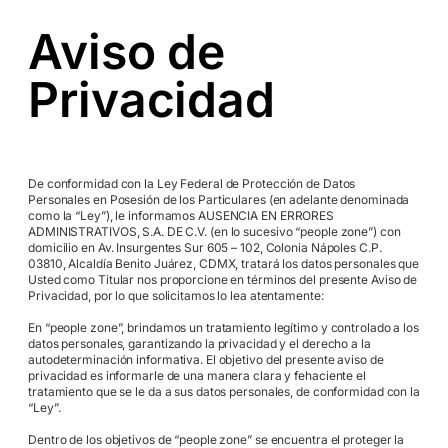
Aviso de
Privacidad
De conformidad con la Ley Federal de Protección de Datos
Personales en Posesión de los Particulares (en adelante denominada
como la “Ley”), le informamos AUSENCIA EN ERRORES
ADMINISTRATIVOS, S.A. DE C.V. (en lo sucesivo “people zone”) con
domicilio en Av. Insurgentes Sur 605 – 102, Colonia Nápoles C.P.
03810, Alcaldía Benito Juárez, CDMX, tratará los datos personales que
Usted como Titular nos proporcione en términos del presente Aviso de
Privacidad, por lo que solicitamos lo lea atentamente:
En “people zone”, brindamos un tratamiento legítimo y controlado a los
datos personales, garantizando la privacidad y el derecho a la
autodeterminación informativa. El objetivo del presente aviso de
privacidad es informarle de una manera clara y fehaciente el
tratamiento que se le da a sus datos personales, de conformidad con la
“Ley”.
Dentro de los objetivos de “people zone” se encuentra el proteger la