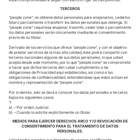
TERCEROS
“people zone”, no obtiene datos personales para enajenarlos, cederlos
total o parcialmente o transferir los datos personales que obtenga. Si
“people zone” requiriese enajenar, trasmitir, ceder total o parcialmente
los datos personales serán únicamente mediante el consentimiento
previo de su titular.
Derivado de los servicios que ofrece “people zone”, y con el objetivo
de prestar servicios de la más alta calidad, éste podrá compartir con
terceros nacionales algunos de sus datos personales, lo que usted
acepta desde este momento, por lo que “people zone” se compromete
a hacer que dichos terceros den cabal cumplimiento a las
obligaciones de Privacidad aquí establecidas, así como a las
obligaciones de confidencialidad, entendiéndose que éstos actúan en
nombre y representación de “people zone”.
Por lo demás, solo se dará a conocer los datos personales a terceros
bajos los siguientes casos:
“l
a). – Por orden Judicial.
b). – Cuando lo solicite explícitamente un titular.
MEDIOS PARA EJERCER DERECHOS ARCO Y/O REVOCACIÓN DE
CONSENTIMIENTO PARA EL TRATAMIENTO DE DATOS
PERSONALES.
Usted podrá ejercitar sus derechos de acceso, rectificación,