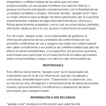
integridad y confidencialidad de los datos que nos sean
proporcionados, ya sea porque mantiene una relación laboral, o
porque nos fueron entregados voluntariamente, con la finalidad de ser
un posible candidato a empleo. Derivado de esto, “people zone” hace
su mejor esfuerzo para proteger los datos personales, por lo cual tiene
implementadas medidas de seguridad administrativas, técnicas y
físicas generalmente aceptadas, con lo cual, se evitan daños, pérdidas,
alteración, destrucción o el uso, acceso o tratamiento no autorizado.
Por otro lado, “people zone”. es la responsable de gestionar la
información personal de los candidatos de conformidad con las
presente condiciones de uso y asegura que todos sus colaboradores
den cabal cumplimiento a las políticas de confidencialidad que para tal
efecto se tienen establecidas, y en específico, las personas que tiene
autorizadas para participar en el tratamiento de los datos personales
están comprometidas a seguir con estricto rigor dichas políticas.
RESPONSABLE
Para efectos del presente, “people zone” es el responsable del
tratamiento que se le dé a la información que sea recopilada y
controlada, entendiéndose como “Tratamiento” la obtención, uso,
acción de acceso, divulgación o almacenamiento de datos personales,
manejo, aprovechamiento, transferencia o disposición de datos
personales, por cualquier medio.
INFORMACIÓN A SER RECABADA
“people zone” recabará la información que usted facilita